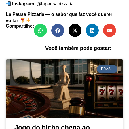
Instagram:
@lapausapizzaria
La Pausa Pizzaria — o sabor que faz você querer
voltar.
Compartilhe:
Você também pode gostar:
BRASIL
Jogo do bicho chega ao