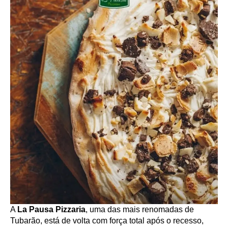
A
La Pausa Pizzaria
, uma das mais renomadas de
Tubarão, está de volta com força total após o recesso,