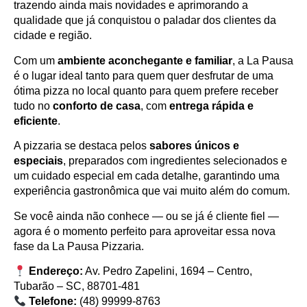
trazendo ainda mais novidades e aprimorando a
qualidade que já conquistou o paladar dos clientes da
cidade e região.
Com um
ambiente aconchegante e familiar
, a La Pausa
é o lugar ideal tanto para quem quer desfrutar de uma
ótima pizza no local quanto para quem prefere receber
tudo no
conforto de casa
, com
entrega rápida e
eficiente
.
A pizzaria se destaca pelos
sabores únicos e
especiais
, preparados com ingredientes selecionados e
um cuidado especial em cada detalhe, garantindo uma
experiência gastronômica que vai muito além do comum.
Se você ainda não conhece — ou se já é cliente fiel —
agora é o momento perfeito para aproveitar essa nova
fase da La Pausa Pizzaria.
Endereço:
Av. Pedro Zapelini, 1694 – Centro,
Tubarão – SC, 88701-481
Telefone:
(48) 99999-8763