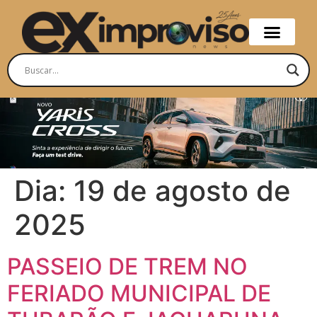
Dia:
19 de agosto de
2025
PASSEIO DE TREM NO
FERIADO MUNICIPAL DE