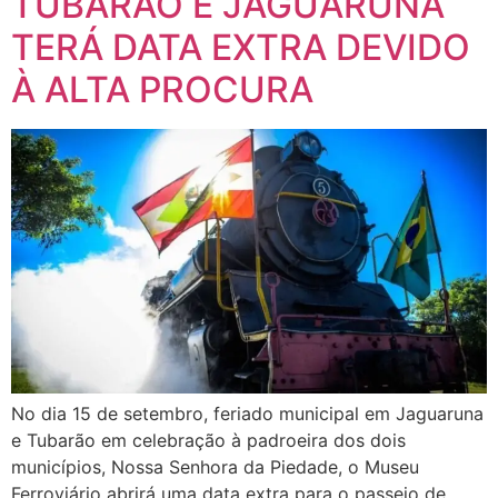
TUBARÃO E JAGUARUNA
TERÁ DATA EXTRA DEVIDO
À ALTA PROCURA
No dia 15 de setembro, feriado municipal em Jaguaruna
e Tubarão em celebração à padroeira dos dois
municípios, Nossa Senhora da Piedade, o Museu
Ferroviário abrirá uma data extra para o passeio de