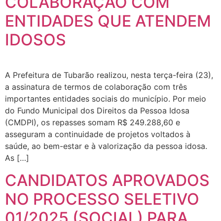
COLABORAÇÃO COM
ENTIDADES QUE ATENDEM
IDOSOS
A Prefeitura de Tubarão realizou, nesta terça-feira (23),
a assinatura de termos de colaboração com três
importantes entidades sociais do município. Por meio
do Fundo Municipal dos Direitos da Pessoa Idosa
(CMDPI), os repasses somam R$ 249.288,60 e
asseguram a continuidade de projetos voltados à
saúde, ao bem-estar e à valorização da pessoa idosa.
As […]
CANDIDATOS APROVADOS
NO PROCESSO SELETIVO
01/2025 (SOCIAL) PARA