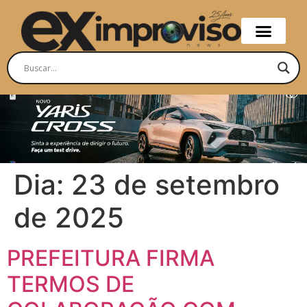
Dia:
23 de setembro
de 2025
PREFEITURA FIRMA
TERMOS DE