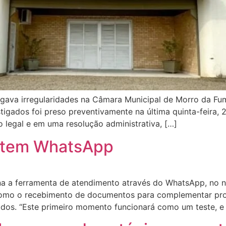
stigava irregularidades na Câmara Municipal de Morro da Fu
tigados foi preso preventivamente na última quinta-feira,
 legal e em uma resolução administrativa, […]
a tem WhatsApp
ana a ferramenta de atendimento através do WhatsApp, no 
como o recebimento de documentos para complementar pro
idos. “Este primeiro momento funcionará como um teste, e 