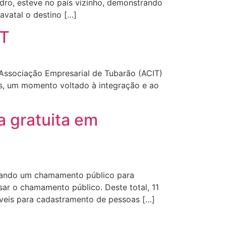
ndro, esteve no país vizinho, demonstrando
avatal o destino […]
IT
 Associação Empresarial de Tubarão (ACIT)
os, um momento voltado à integração e ao
a gratuita em
izando um chamamento público para
sar o chamamento público. Deste total, 11
íveis para cadastramento de pessoas […]