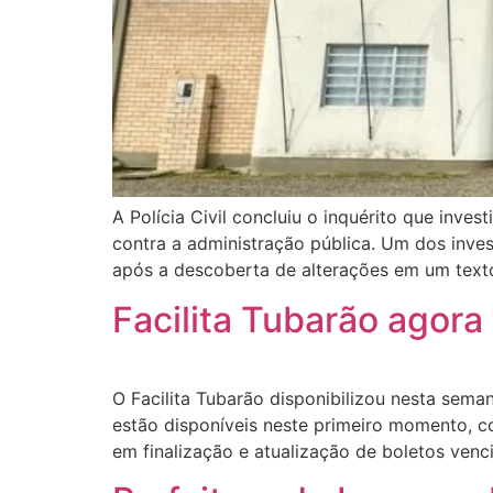
A Polícia Civil concluiu o inquérito que inve
contra a administração pública. Um dos inves
após a descoberta de alterações em um texto
Facilita Tubarão agor
O Facilita Tubarão disponibilizou nesta sem
estão disponíveis neste primeiro momento, 
em finalização e atualização de boletos venc