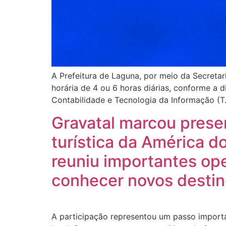
A Prefeitura de Laguna, por meio da Secretar
horária de 4 ou 6 horas diárias, conforme a 
Contabilidade e Tecnologia da Informação (T.
Gravatal marcou prese
turística da América d
reuniu importantes op
conhecer novos destino
A participação representou um passo importan