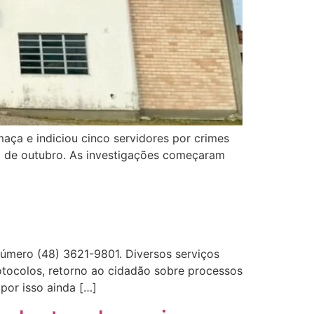
maça e indiciou cinco servidores por crimes
 2 de outubro. As investigações começaram
número (48) 3621-9801. Diversos serviços
tocolos, retorno ao cidadão sobre processos
por isso ainda […]