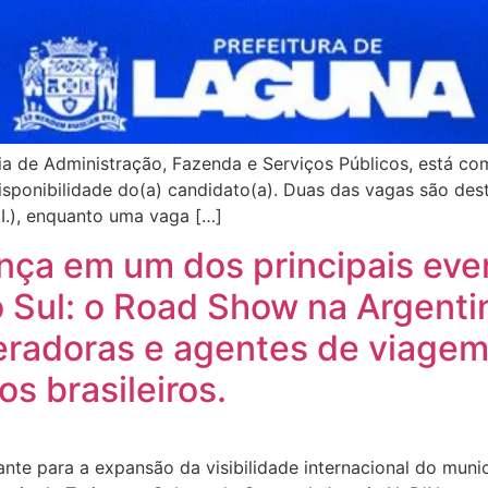
ia de Administração, Fazenda e Serviços Públicos, está co
disponibilidade do(a) candidato(a). Duas das vagas são dest
I.), enquanto uma vaga […]
nça em um dos principais ev
o Sul: o Road Show na Argentin
eradoras e agentes de viage
s brasileiros.
te para a expansão da visibilidade internacional do munic