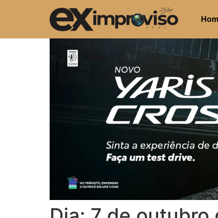
Hom
Dia:
7 de outubro