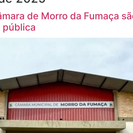
âmara de Morro da Fumaça são
 pública