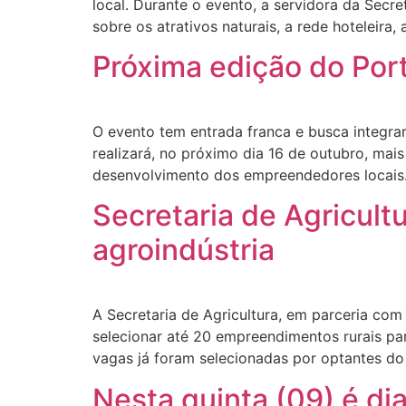
local. Durante o evento, a servidora da Secr
sobre os atrativos naturais, a rede hoteleira
Próxima edição do Port
O evento tem entrada franca e busca integra
realizará, no próximo dia 16 de outubro, ma
desenvolvimento dos empreendedores locais.
Secretaria de Agricult
agroindústria
A Secretaria de Agricultura, em parceria c
selecionar até 20 empreendimentos rurais par
vagas já foram selecionadas por optantes do
Nesta quinta (09) é di