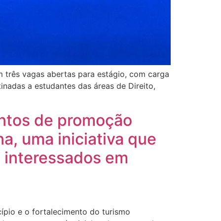
m três vagas abertas para estágio, com carga
inadas a estudantes das áreas de Direito,
entos de promoção
a, uma iniciativa que
m interessados em
ípio e o fortalecimento do turismo