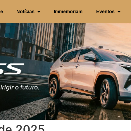
e
Notícias
Immemoriam
Eventos
 de 2025