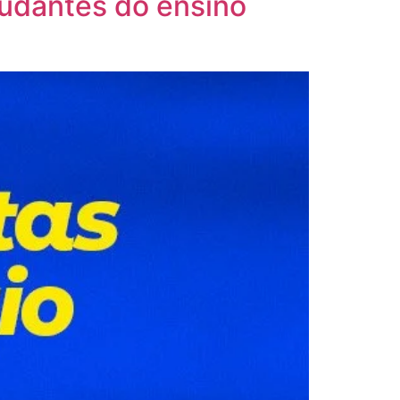
tudantes do ensino