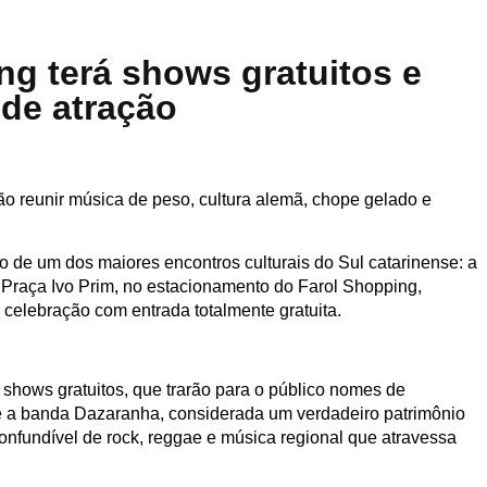
ng terá shows gratuitos e
de atração
vão reunir música de peso, cultura alemã, chope gelado e
o de um dos maiores encontros culturais do Sul catarinense: a
Praça Ivo Prim, no estacionamento do Farol Shopping,
 celebração com entrada totalmente gratuita.
 shows gratuitos, que trarão para o público nomes de
 é a banda Dazaranha, considerada um verdadeiro patrimônio
confundível de rock, reggae e música regional que atravessa