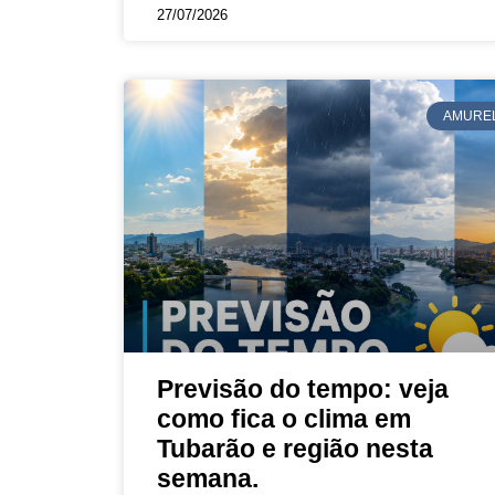
27/07/2026
AMURE
Previsão do tempo: veja
como fica o clima em
Tubarão e região nesta
semana.