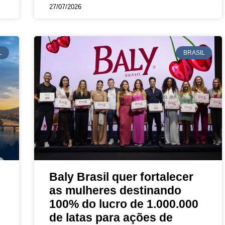
27/07/2026
L
BRASIL
Baly Brasil quer fortalecer
as mulheres destinando
100% do lucro de 1.000.000
de latas para ações de