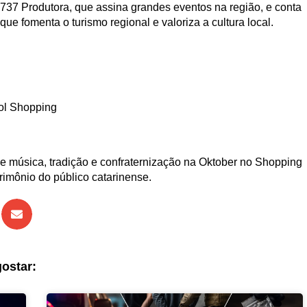
737 Produtora, que assina grandes eventos na região, e conta
e fomenta o turismo regional e valoriza a cultura local.
ol Shopping
de música, tradição e confraternização na Oktober no Shopping
rimônio do público catarinense.
ostar: