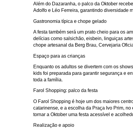
Além do Dazaranha, o palco da Oktober recebe
Adolfo e Léo Ferreira, garantindo diversidade m
Gastronomia típica e chope gelado
A festa também será um prato cheio para os am
delícias como salsichão, eisbein, linguiças arte
chope artesanal da Berg Brau, Cervejaria Oficia
Espaço para as crianças
Enquanto os adultos se divertem com os shows 
kids foi preparada para garantir segurança e 
toda a família.
Farol Shopping: palco da festa
O Farol Shopping é hoje um dos maiores centro
catarinense, e a escolha da Praça Ivo Prim, no
tornar a Oktober uma festa acessível e acolhed
Realização e apoio