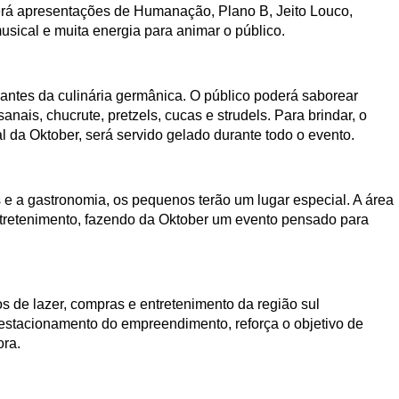
rá apresentações de Humanação, Plano B, Jeito Louco,
usical e muita energia para animar o público.
antes da culinária germânica. O público poderá saborear
sanais, chucrute, pretzels, cucas e strudels. Para brindar, o
l da Oktober, será servido gelado durante todo o evento.
e a gastronomia, os pequenos terão um lugar especial. A área
entretenimento, fazendo da Oktober um evento pensado para
s de lazer, compras e entretenimento da região sul
 estacionamento do empreendimento, reforça o objetivo de
ora.