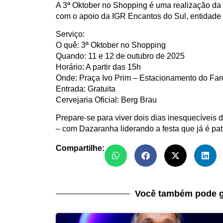
A 3ª Oktober no Shopping é uma realização da 
com o apoio da IGR Encantos do Sul, entidade qu
Serviço:
O quê: 3ª Oktober no Shopping
Quando: 11 e 12 de outubro de 2025
Horário: A partir das 15h
Onde: Praça Ivo Prim – Estacionamento do Far
Entrada: Gratuita
Cervejaria Oficial: Berg Brau
Prepare-se para viver dois dias inesquecíveis 
– com Dazaranha liderando a festa que já é pat
Compartilhe:
Você também pode g