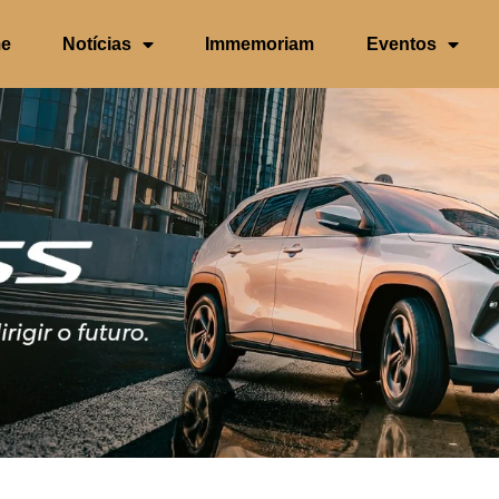
e
Notícias
Immemoriam
Eventos