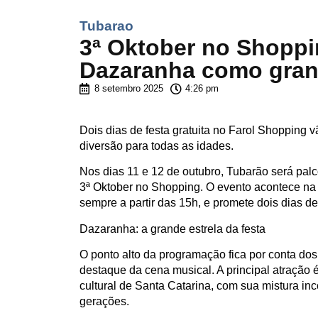
Tubarao
3ª Oktober no Shoppi
Dazaranha como gran
8 setembro 2025
4:26 pm
Dois dias de festa gratuita no Farol Shopping 
diversão para todas as idades.
Nos dias 11 e 12 de outubro, Tubarão será palc
3ª Oktober no Shopping. O evento acontece na 
sempre a partir das 15h, e promete dois dias de
Dazaranha: a grande estrela da festa
O ponto alto da programação fica por conta dos
destaque da cena musical. A principal atração
cultural de Santa Catarina, com sua mistura in
gerações.