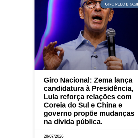
GIRO PELO BRASI
Giro Nacional: Zema lança
candidatura à Presidência,
Lula reforça relações com
Coreia do Sul e China e
governo propõe mudanças
na dívida pública.
28/07/2026