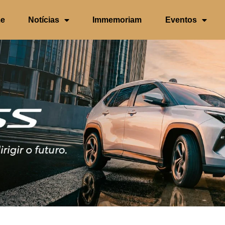
e
Notícias
Immemoriam
Eventos