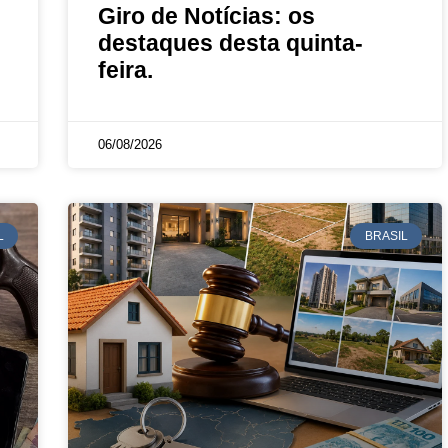
Giro de Notícias: os
destaques desta quinta-
feira.
06/08/2026
L
BRASIL