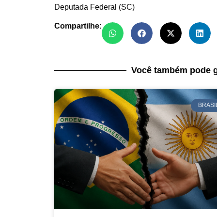
Deputada Federal (SC)
Compartilhe:
Você também pode g
BRASI