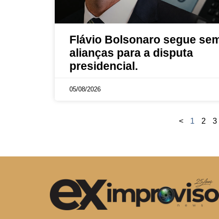
Flávio Bolsonaro segue se
alianças para a disputa
presidencial.
05/08/2026
<
1
2
3