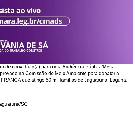
a de convidá-lo(a) para uma Audiência Pública/Mesa
aprovado na Comissão do Meio Ambiente para debater a
 FRANCA que atinge 50 mil famílias de Jaguaruna, Laguna,
Jaguaruna/SC