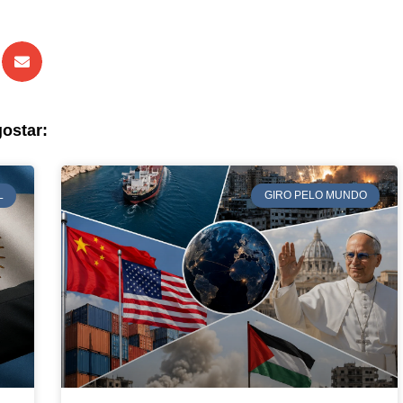
ostar:
L
GIRO PELO MUNDO