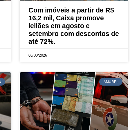
Com imóveis a partir de R$
16,2 mil, Caixa promove
.
leilões em agosto e
setembro com descontos de
até 72%.
06/08/2026
D
AMUREL