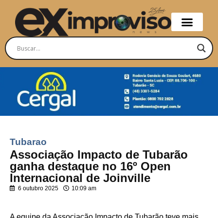
Tubarao
Associação Impacto de Tubarão
ganha destaque no 16º Open
Internacional de Joinville
6 outubro 2025
10:09 am
A equipe da Associação Impacto de Tubarão teve mais