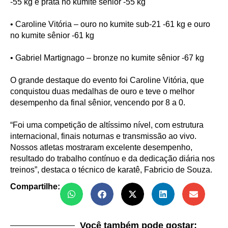
-55 kg e prata no kumite sênior -55 kg
• Caroline Vitória – ouro no kumite sub-21 -61 kg e ouro
no kumite sênior -61 kg
• Gabriel Martignago – bronze no kumite sênior -67 kg
O grande destaque do evento foi Caroline Vitória, que
conquistou duas medalhas de ouro e teve o melhor
desempenho da final sênior, vencendo por 8 a 0.
“Foi uma competição de altíssimo nível, com estrutura
internacional, finais noturnas e transmissão ao vivo.
Nossos atletas mostraram excelente desempenho,
resultado do trabalho contínuo e da dedicação diária nos
treinos”, destaca o técnico de karatê, Fabricio de Souza.
Compartilhe:
Você também pode gostar: