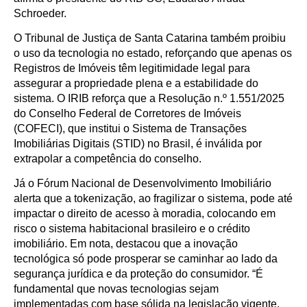
Schroeder.
O Tribunal de Justiça de Santa Catarina também proibiu
o uso da tecnologia no estado, reforçando que apenas os
Registros de Imóveis têm legitimidade legal para
assegurar a propriedade plena e a estabilidade do
sistema. O IRIB reforça que a Resolução n.º 1.551/2025
do Conselho Federal de Corretores de Imóveis
(COFECI), que institui o Sistema de Transações
Imobiliárias Digitais (STID) no Brasil, é inválida por
extrapolar a competência do conselho.
Já o Fórum Nacional de Desenvolvimento Imobiliário
alerta que a tokenização, ao fragilizar o sistema, pode até
impactar o direito de acesso à moradia, colocando em
risco o sistema habitacional brasileiro e o crédito
imobiliário. Em nota, destacou que a inovação
tecnológica só pode prosperar se caminhar ao lado da
segurança jurídica e da proteção do consumidor. “É
fundamental que novas tecnologias sejam
implementadas com base sólida na legislação vigente.