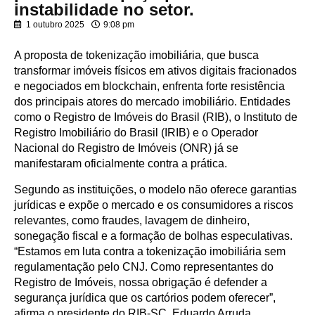
instabilidade no setor.
1 outubro 2025
9:08 pm
A proposta de tokenização imobiliária, que busca
transformar imóveis físicos em ativos digitais fracionados
e negociados em blockchain, enfrenta forte resistência
dos principais atores do mercado imobiliário. Entidades
como o Registro de Imóveis do Brasil (RIB), o Instituto de
Registro Imobiliário do Brasil (IRIB) e o Operador
Nacional do Registro de Imóveis (ONR) já se
manifestaram oficialmente contra a prática.
Segundo as instituições, o modelo não oferece garantias
jurídicas e expõe o mercado e os consumidores a riscos
relevantes, como fraudes, lavagem de dinheiro,
sonegação fiscal e a formação de bolhas especulativas.
“Estamos em luta contra a tokenização imobiliária sem
regulamentação pelo CNJ. Como representantes do
Registro de Imóveis, nossa obrigação é defender a
segurança jurídica que os cartórios podem oferecer”,
afirma o presidente do RIB-SC, Eduardo Arruda