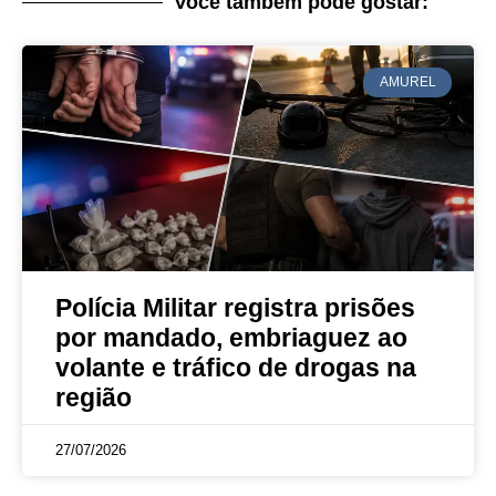
Você também pode gostar:
AMUREL
Polícia Militar registra prisões
por mandado, embriaguez ao
volante e tráfico de drogas na
região
27/07/2026