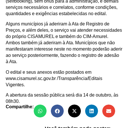
(selfbooking), sem ônus para a administração, e demais
serviços necessários e correlatos, conforme condições,
quantidades e exigências estabelecidas no edital.
Alguns municípios já aderiram à Ata de Registro de
Preços, e além deles, o serviço vai atender necessidades
do próprio CISAMUREL e também do CIM-Amurel.
Ambos também já aderiram à Ata. Municípios que não
manifestaram interesse neste no momento poderão aderir
ao serviço posteriormente, fazendo o registro de adesão
à Ata.
O edital e seus anexos estão postados em
www.cisamurel.sc.gov.br /Transparência/Editais
Vigentes.
A abertura da sessão pública será dia 14 de outubro, às
08h30.
Compartilhe: