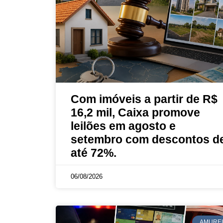
Com imóveis a partir de R$
16,2 mil, Caixa promove
leilões em agosto e
setembro com descontos d
até 72%.
06/08/2026
AMURE