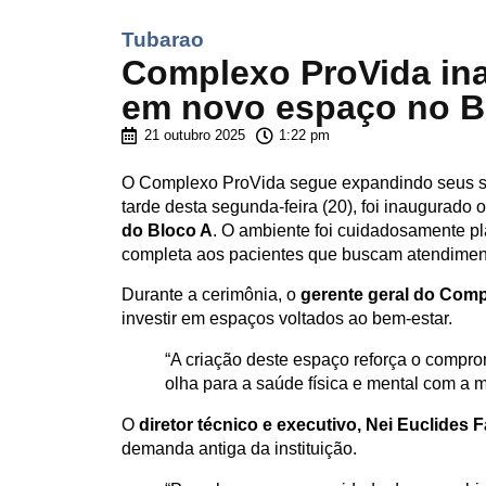
Tubarao
Complexo ProVida ina
em novo espaço no B
21 outubro 2025
1:22 pm
O Complexo ProVida segue expandindo seus se
tarde desta segunda-feira (20), foi inaugurado 
do Bloco A
. O ambiente foi cuidadosamente pl
completa aos pacientes que buscam atendimen
Durante a cerimônia, o
gerente geral do Com
investir em espaços voltados ao bem-estar.
“A criação deste espaço reforça o compro
olha para a saúde física e mental com a 
O
diretor técnico e executivo, Nei Euclides 
demanda antiga da instituição.