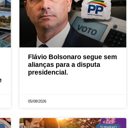
Flávio Bolsonaro segue sem
alianças para a disputa
presidencial.
e
05/08/2026
L
TUBARAO