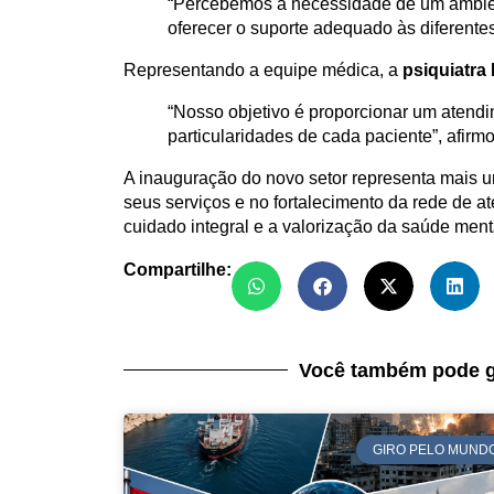
“Percebemos a necessidade de um ambient
oferecer o suporte adequado às diferent
Representando a equipe médica, a
psiquiatra
“Nosso objetivo é proporcionar um atendi
particularidades de cada paciente”, afirmo
A inauguração do novo setor representa mais 
seus serviços e no fortalecimento da rede de 
cuidado integral e a valorização da saúde ment
Compartilhe:
Você também pode g
GIRO PELO MUND