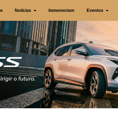
e
Notícias
Immemoriam
Eventos