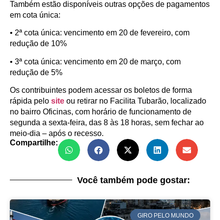
Também estão disponíveis outras opções de pagamentos
em cota única:
• 2ª cota única: vencimento em 20 de fevereiro, com
redução de 10%
• 3ª cota única: vencimento em 20 de março, com
redução de 5%
Os contribuintes podem acessar os boletos de forma
rápida pelo
site
ou retirar no Facilita Tubarão, localizado
no bairro Oficinas, com horário de funcionamento de
segunda a sexta-feira, das 8 às 18 horas, sem fechar ao
meio-dia – após o recesso.
Compartilhe:
Você também pode gostar:
GIRO PELO MUNDO