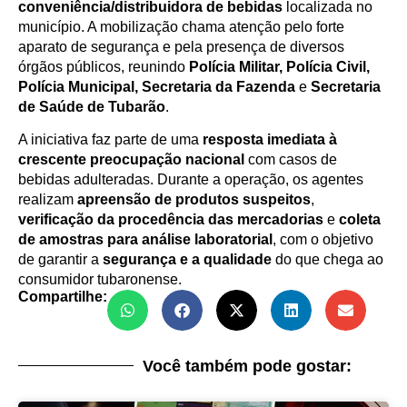
conveniência/distribuidora de bebidas
localizada no
município. A mobilização chama atenção pelo forte
aparato de segurança e pela presença de diversos
órgãos públicos, reunindo
Polícia Militar, Polícia Civil,
Polícia Municipal, Secretaria da Fazenda
e
Secretaria
de Saúde de Tubarão
.
A iniciativa faz parte de uma
resposta imediata à
crescente preocupação nacional
com casos de
bebidas adulteradas. Durante a operação, os agentes
realizam
apreensão de produtos suspeitos
,
verificação da procedência das mercadorias
e
coleta
de amostras para análise laboratorial
, com o objetivo
de garantir a
segurança e a qualidade
do que chega ao
consumidor tubaronense.
Compartilhe:
Você também pode gostar: