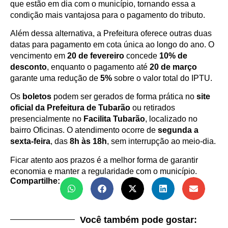
que estão em dia com o município, tornando essa a
condição mais vantajosa para o pagamento do tributo.
Além dessa alternativa, a Prefeitura oferece outras duas
datas para pagamento em cota única ao longo do ano. O
vencimento em
20 de fevereiro
concede
10% de
desconto
, enquanto o pagamento até
20 de março
garante uma redução de
5%
sobre o valor total do IPTU.
Os
boletos
podem ser gerados de forma prática no
site
oficial da Prefeitura de Tubarão
ou retirados
presencialmente no
Facilita Tubarão
, localizado no
bairro Oficinas. O atendimento ocorre de
segunda a
sexta-feira
, das
8h às 18h
, sem interrupção ao meio-dia.
Ficar atento aos prazos é a melhor forma de garantir
economia e manter a regularidade com o município.
Compartilhe:
Você também pode gostar: