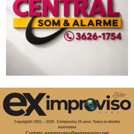
Copyright© 2001 – 2026 . Eximproviso 25 anos. Todos os direitos
reservados
Contato: eximproviso@eximproviso.net