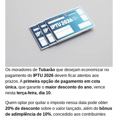
Os moradores de
Tubarão
que desejam economizar no
pagamento do
IPTU 2026
devem ficar atentos aos
prazos. A
primeira opção de pagamento em cota
única
, que garante o
maior desconto do ano
, vence
nesta
terça-feira, dia 10
.
Quem optar por quitar o imposto nessa data pode obter
20% de desconto
sobre o valor lançado, além do
bônus
de adimplência de 10%
, concedido aos contribuintes