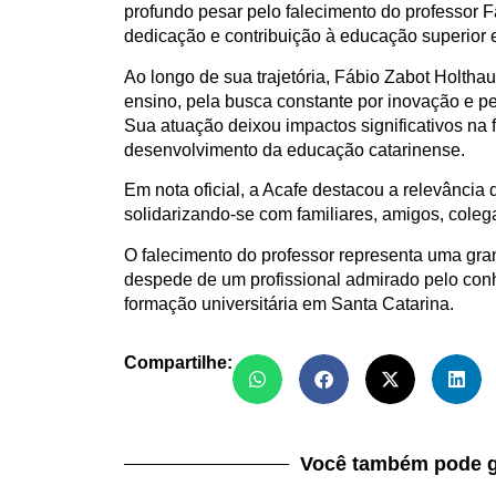
profundo pesar pelo falecimento do professor F
dedicação e contribuição à educação superior 
Ao longo de sua trajetória, Fábio Zabot Holt
ensino, pela busca constante por inovação e p
Sua atuação deixou impactos significativos na f
desenvolvimento da educação catarinense.
Em nota oficial, a Acafe destacou a relevância
solidarizando-se com familiares, amigos, col
O falecimento do professor representa uma gra
despede de um profissional admirado pelo conhe
formação universitária em Santa Catarina.
Compartilhe:
Você também pode g