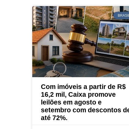
BRASI
Com imóveis a partir de R$
16,2 mil, Caixa promove
leilões em agosto e
setembro com descontos d
até 72%.