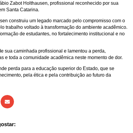
ábio Zabot Holthausen, profissional reconhecido por sua
em Santa Catarina.
hausen construiu um legado marcado pelo compromisso com o
elo trabalho voltado à transformação do ambiente acadêmico.
ormação de estudantes, no fortalecimento institucional e no
 de sua caminhada profissional e lamentou a perda,
egas e toda a comunidade acadêmica neste momento de dor.
nde perda para a educação superior do Estado, que se
cimento, pela ética e pela contribuição ao futuro da
ostar: