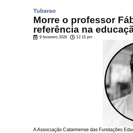
Tubarao
Morre o professor Fá
referência na educaçã
9 fevereiro 2026
12:15 pm
A Associação Catarinense das Fundações Educ