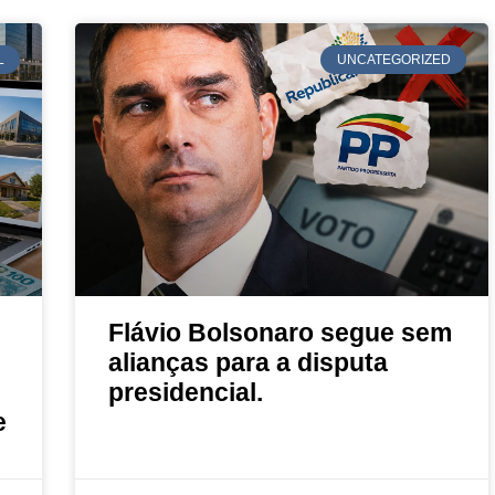
L
UNCATEGORIZED
Flávio Bolsonaro segue sem
alianças para a disputa
presidencial.
e