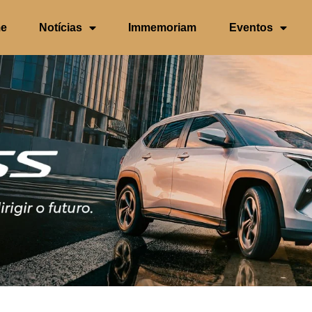
e
Notícias
Immemoriam
Eventos