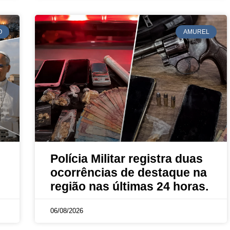
O
AMUREL
Polícia Militar registra duas
ocorrências de destaque na
região nas últimas 24 horas.
06/08/2026