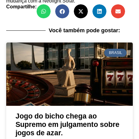
mudança com a Neolight Solar.
Compartilhe:
Você também pode gostar:
BRASIL
Jogo do bicho chega ao
Supremo em julgamento sobre
jogos de azar.