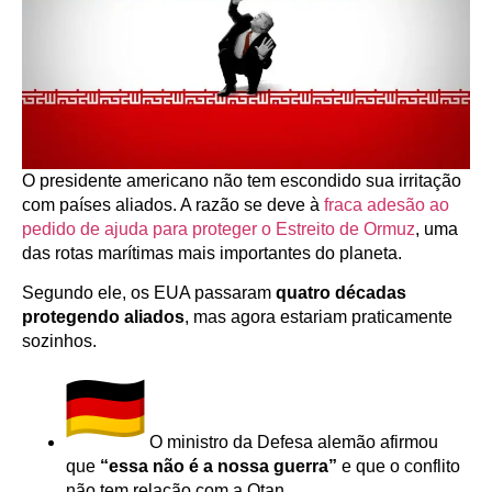
O presidente americano não tem escondido sua irritação
com países aliados. A razão se deve à
fraca adesão ao
pedido de ajuda para proteger o Estreito de Ormuz
, uma
das rotas marítimas mais importantes do planeta.
Segundo ele, os EUA passaram
quatro décadas
protegendo aliados
, mas agora estariam praticamente
sozinhos.
O ministro da Defesa alemão afirmou
que
“essa não é a nossa guerra”
e que o conflito
não tem relação com a Otan.