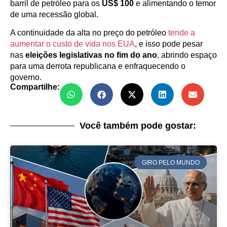
barril de petróleo para os
US$ 100
e alimentando o temor
de uma recessão global.
A continuidade da alta no preço do petróleo
tende a
aumentar o custo de vida nos EUA
, e isso pode pesar
nas
eleições legislativas no fim do ano
, abrindo espaço
para uma derrota republicana e enfraquecendo o
governo.
Compartilhe:
Você também pode gostar:
GIRO PELO MUNDO