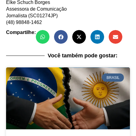
Elke Schuch Borges
Assessora de Comunicação
Jornalista (SC01274JP)
(48) 98848-1462
Compartilhe:
Você também pode gostar:
BRASIL