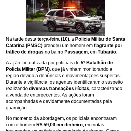
Na tarde desta
terça-feira (10)
, a
Polícia Militar de Santa
Catarina (PMSC)
prendeu um homem em
flagrante por
tráfico de drogas
no bairro
Passagem
, em
Tubarão
.
A ação foi realizada por policiais do
5º Batalhão de
Polícia Militar (BPM)
, que já vinham monitorando a
região devido a denúncias e movimentações suspeitas.
Durante a vigilância, os agentes identificaram o suspeito
realizando
diversas transações ilícitas
, caracterizando
a venda de entorpecentes. As ações foram
acompanhadas e devidamente documentadas pela
guarnição.
No momento da abordagem, os policiais encontraram
com o homem
R$ 59,00 em dinheiro
, em notas