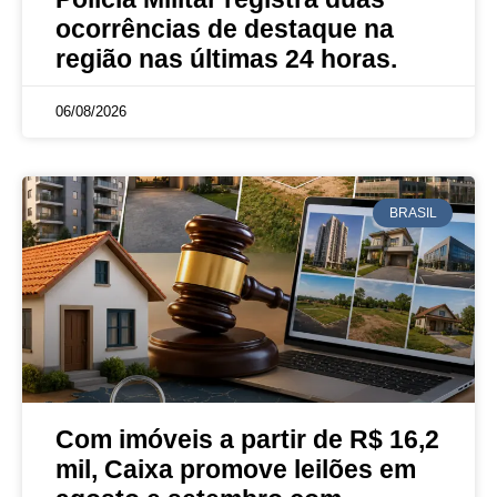
ocorrências de destaque na
região nas últimas 24 horas.
06/08/2026
BRASIL
Com imóveis a partir de R$ 16,2
mil, Caixa promove leilões em