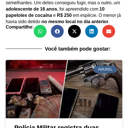
semelhantes. Um deles conseguiu fugir, mas o outro, um
adolescente de 16 anos
, foi apreendido com
10
papelotes de cocaína
e
R$ 250
em espécie. O menor já
havia sido detido
no mesmo local no dia anterior
.
Compartilhe:
Você também pode gostar:
AMUREL
Polícia Militar registra duas