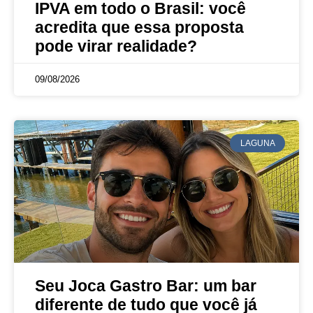
IPVA em todo o Brasil: você
acredita que essa proposta
pode virar realidade?
09/08/2026
LAGUNA
Seu Joca Gastro Bar: um bar
diferente de tudo que você já