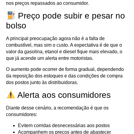
nos preços repassados ao consumidor.
Preço pode subir e pesar no
bolso
A principal preocupação agora não é a falta de
combustível, mas sim o custo. A expectativa é de que o
valor da gasolina, etanol e diesel fique mais elevado, o
que já acende um alerta entre motoristas.
O aumento pode ocorrer de forma gradual, dependendo
da reposição dos estoques e das condições de compra
dos postos junto às distribuidoras.
Alerta aos consumidores
Diante desse cenário, a recomendação é que os
consumidores:
Evitem corridas desnecessárias aos postos
Acompanhem os preços antes de abastecer