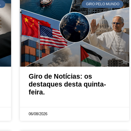
L
GIRO PELO MUNDO
Giro de Notícias: os
destaques desta quinta-
feira.
06/08/2026