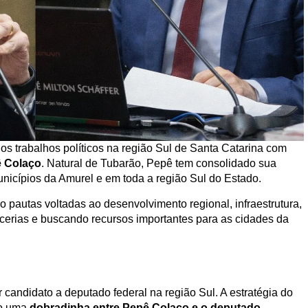
 os trabalhos políticos na região Sul de Santa Catarina com
ê Colaço
. Natural de Tubarão, Pepê tem consolidado sua
nicípios da Amurel e em toda a região Sul do Estado.
 pautas voltadas ao desenvolvimento regional, infraestrutura,
rcerias e buscando recursos importantes para as cidades da
 candidato a deputado federal na região Sul. A estratégia do
ndo uma
dobradinha entre Pepê Colaço e o deputado