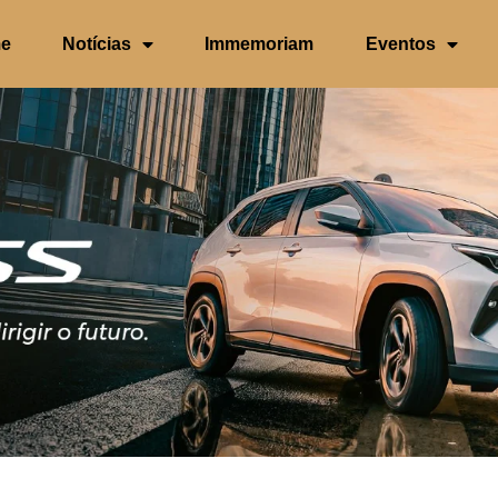
e
Notícias
Immemoriam
Eventos