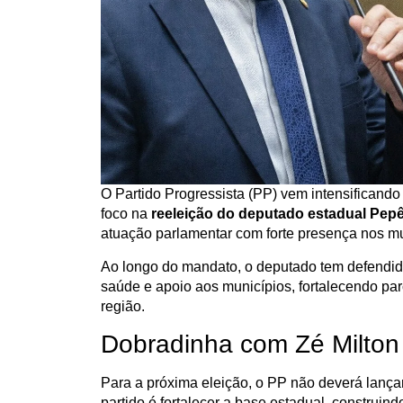
O Partido Progressista (PP) vem intensificando
foco na
reeleição do deputado estadual Pep
atuação parlamentar com forte presença nos mu
Ao longo do mandato, o deputado tem defendido
saúde e apoio aos municípios, fortalecendo pa
região.
Dobradinha com Zé Milton
Para a próxima eleição, o PP não deverá lançar
partido é fortalecer a base estadual, construi