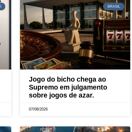
O
BRASIL
Jogo do bicho chega ao
Supremo em julgamento
sobre jogos de azar.
07/08/2026