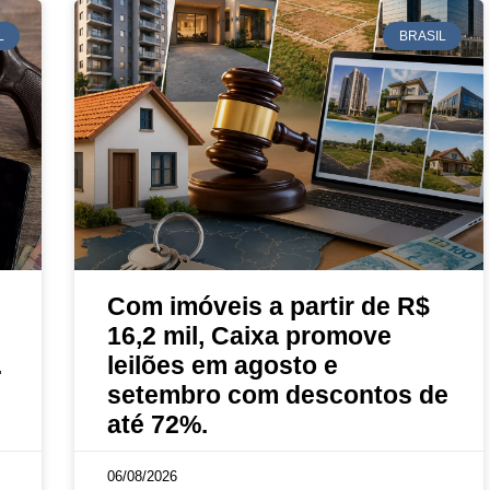
L
BRASIL
Com imóveis a partir de R$
16,2 mil, Caixa promove
.
leilões em agosto e
setembro com descontos de
até 72%.
06/08/2026