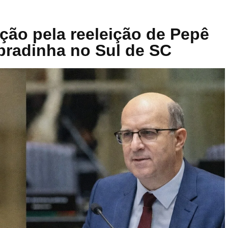
ação pela reeleição de Pepê
obradinha no Sul de SC