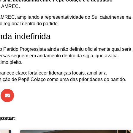
da AMREC.
e AMREC, ampliando a representatividade do Sul catarinense na
 regional dentro do partido.
nda indefinida
 Partido Progressista ainda não definiu oficialmente qual será
versas seguem em andamento dentro da sigla, que avalia
imo pleito.
nece claro: fortalecer lideranças locais, ampliar a
eleição de Pepê Colaço como uma das prioridades do partido.
ostar: