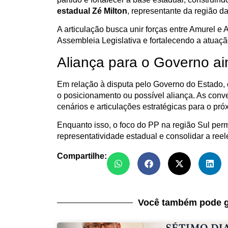
estadual Zé Milton
, representante da região 
A articulação busca unir forças entre Amurel 
Assembleia Legislativa e fortalecendo a atuação
Aliança para o Governo ai
Em relação à disputa pelo Governo do Estado, o
o posicionamento ou possível aliança. As con
cenários e articulações estratégicas para o próx
Enquanto isso, o foco do PP na região Sul perma
representatividade estadual e consolidar a re
Compartilhe:
Você também pode g