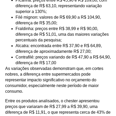
Picanha: preços entre R$ 45,90 e R$ 109,00, com
diferença de R$ 63,10, representando variação
superior a 130%;
Filé mignon: valores de R$ 69,90 a R$ 104,90,
diferença de R$ 35,00;
Fraldinha: preços entre R$ 38,99 e R$ 90,00,
diferença de R$ 51,01, uma das maiores variações
percentuais da pesquisa;
Alcatra: encontrada entre R$ 37,90 e R$ 64,89,
diferença de aproximadamente R$ 27,00;
Contrafilé: preços variando de R$ 47,90 a R$ 64,90,
diferença de R$ 17,00
As variações observadas demonstram que, em cortes
nobres, a diferença entre supermercados pode
representar impacto significativo no orçamento do
consumidor, especialmente neste período de maior
consumo.
Entre os produtos analisados, o chester apresentou
preços que variaram de R$ 27,99 a R$ 39,90, uma
diferença de R$ 11,91, o que representa cerca de 43% de