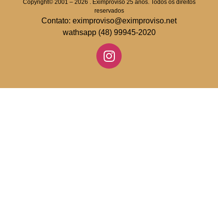
Copyright© 2001 – 2026 . Eximproviso 25 anos. Todos os direitos
reservados
Contato: eximproviso@eximproviso.net
wathsapp (48) 99945-2020