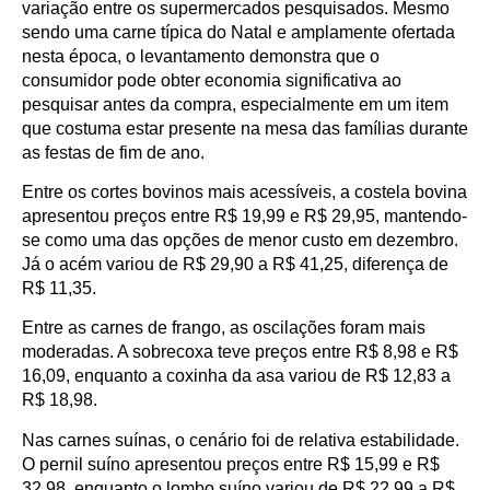
variação entre os supermercados pesquisados. Mesmo
sendo uma carne típica do Natal e amplamente ofertada
nesta época, o levantamento demonstra que o
consumidor pode obter economia significativa ao
pesquisar antes da compra, especialmente em um item
que costuma estar presente na mesa das famílias durante
as festas de fim de ano.
Entre os cortes bovinos mais acessíveis, a costela bovina
apresentou preços entre R$ 19,99 e R$ 29,95, mantendo-
se como uma das opções de menor custo em dezembro.
Já o acém variou de R$ 29,90 a R$ 41,25, diferença de
R$ 11,35.
Entre as carnes de frango, as oscilações foram mais
moderadas. A sobrecoxa teve preços entre R$ 8,98 e R$
16,09, enquanto a coxinha da asa variou de R$ 12,83 a
R$ 18,98.
Nas carnes suínas, o cenário foi de relativa estabilidade.
O pernil suíno apresentou preços entre R$ 15,99 e R$
32,98, enquanto o lombo suíno variou de R$ 22,99 a R$