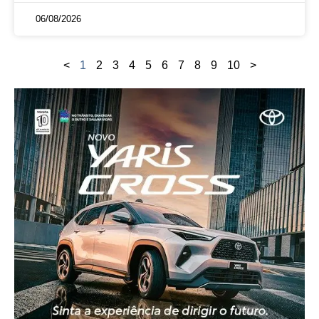
06/08/2026
<
1
2
3
4
5
6
7
8
9
10
>