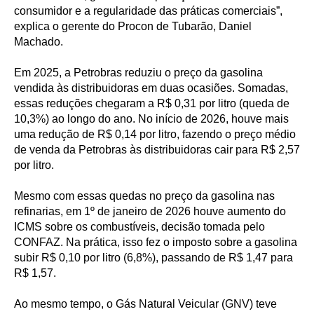
consumidor e a regularidade das práticas comerciais”,
explica o gerente do Procon de Tubarão, Daniel
Machado.
Em 2025, a Petrobras reduziu o preço da gasolina
vendida às distribuidoras em duas ocasiões. Somadas,
essas reduções chegaram a R$ 0,31 por litro (queda de
10,3%) ao longo do ano. No início de 2026, houve mais
uma redução de R$ 0,14 por litro, fazendo o preço médio
de venda da Petrobras às distribuidoras cair para R$ 2,57
por litro.
Mesmo com essas quedas no preço da gasolina nas
refinarias, em 1º de janeiro de 2026 houve aumento do
ICMS sobre os combustíveis, decisão tomada pelo
CONFAZ. Na prática, isso fez o imposto sobre a gasolina
subir R$ 0,10 por litro (6,8%), passando de R$ 1,47 para
R$ 1,57.
Ao mesmo tempo, o Gás Natural Veicular (GNV) teve