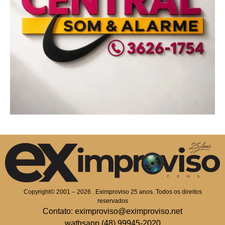
Copyright© 2001 – 2026 . Eximproviso 25 anos. Todos os direitos
reservados
Contato: eximproviso@eximproviso.net
wathsapp (48) 99945-2020