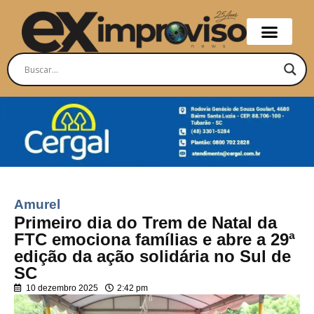
Amurel
Primeiro dia do Trem de Natal da
FTC emociona famílias e abre a 29ª
edição da ação solidária no Sul de
SC
10 dezembro 2025
2:42 pm