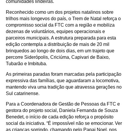
comunidades lindeiras.
Reconhecido como um dos projetos natalinos sobre
trilhos mais longevos do país, o Trem de Natal reforça o
compromisso social da FTC com a região e mobiliza
dezenas de voluntários, equipes operacionais e
parceiros municipais. A estrutura preparada para esta
edição contempla a distribuição de mais de 20 mil
brinquedos ao longo de dois dias, em um trajeto que
percorre Siderópolis, Criciúma, Capivari de Baixo,
Tubarão e Imbituba.
As primeiras paradas foram marcadas pela participação
expressiva das famílias, que aguardaram a locomotiva,
mantendo viva uma tradição que atravessa gerações no
Sul catarinense.
Para a Coordenadora de Gestão de Pessoas da FTC e
gestora do projeto social, Daniela Fernanda de Souza
Benedet, o início de cada edição reforça o propósito
social da iniciativa. “É impossível não se emocionar. Ver
as crianças sorrindo, chamando pelo Papai Noel, nos