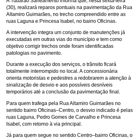
A Tubarão Saneamento informa que, nesta sexta-feira
(30), realizará reparos pontuais na pavimentação da Rua
Altamiro Guimarães, no trecho compreendido entre as
ruas Laguna e Princesa Isabel, no bairro Oficinas.
A intervenção integra um conjunto de manutenções já
executadas em outras vias do município e tem como
objetivo corrigir trechos onde foram identificadas
patologias no pavimento.
Durante a execução dos serviços, o trânsito ficará
totalmente interrompido no local. A concessionária
orienta motoristas e pedestres a redobrarem a atenção à
sinalização de desvio e aos possíveis desníveis
temporários até a conclusão da pavimentação final.
Para quem trafega pela Rua Altamiro Guimarães no
sentido bairro Oficinas–Centro, o desvio indicado é pelas
ruas Laguna, Pedro Gomes de Carvalho e Princesa
Isabel, com retorno à via principal.
Já para quem segue no sentido Centro–bairro Oficinas, o