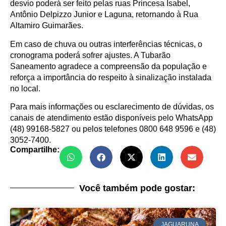
desvio poderá ser feito pelas ruas Princesa Isabel,
Antônio Delpizzo Junior e Laguna, retornando à Rua
Altamiro Guimarães.
Em caso de chuva ou outras interferências técnicas, o
cronograma poderá sofrer ajustes. A Tubarão
Saneamento agradece a compreensão da população e
reforça a importância do respeito à sinalização instalada
no local.
Para mais informações ou esclarecimento de dúvidas, os
canais de atendimento estão disponíveis pelo WhatsApp
(48) 99168-5827 ou pelos telefones 0800 648 9596 e (48)
3052-7400.
Compartilhe:
Você também pode gostar:
JAGUARUNA