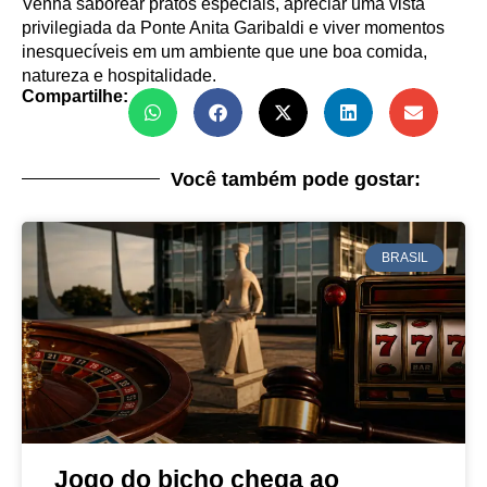
Venha saborear pratos especiais, apreciar uma vista
privilegiada da Ponte Anita Garibaldi e viver momentos
inesquecíveis em um ambiente que une boa comida,
natureza e hospitalidade.
Compartilhe:
Você também pode gostar:
BRASIL
Jogo do bicho chega ao