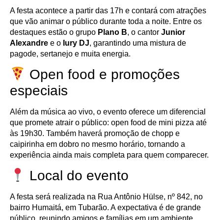
A festa acontece a partir das 17h e contará com atrações
que vão animar o público durante toda a noite. Entre os
destaques estão o grupo
Plano B
, o cantor
Junior
Alexandre
e o
Iury DJ
, garantindo uma mistura de
pagode, sertanejo e muita energia.
Open food e promoções
especiais
Além da música ao vivo, o evento oferece um diferencial
que promete atrair o público: open food de mini pizza até
às 19h30. Também haverá promoção de chopp e
caipirinha em dobro no mesmo horário, tornando a
experiência ainda mais completa para quem comparecer.
Local do evento
A festa será realizada na Rua Antônio Hülse, nº 842, no
bairro Humaitá, em Tubarão. A expectativa é de grande
público, reunindo amigos e famílias em um ambiente