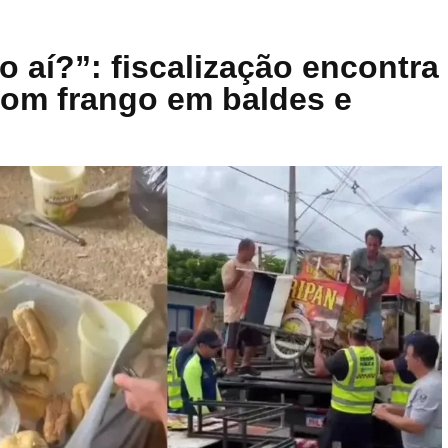
 aí?”: fiscalização encontra
com frango em baldes e