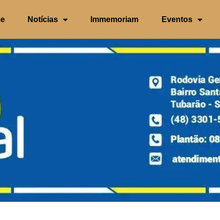
e
Notícias
Immemoriam
Eventos