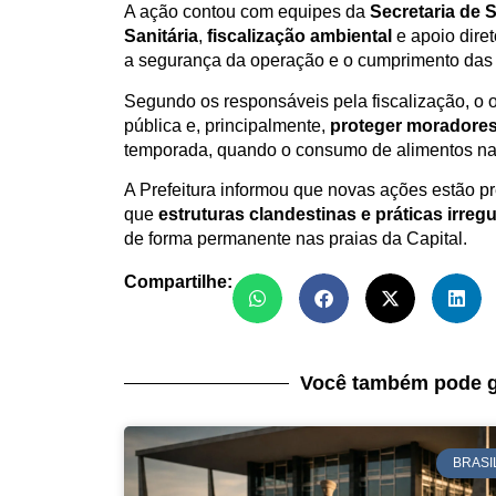
A ação contou com equipes da
Secretaria de 
Sanitária
,
fiscalização ambiental
e apoio dire
a segurança da operação e o cumprimento das
Segundo os responsáveis pela fiscalização, o 
pública e, principalmente,
proteger moradores 
temporada, quando o consumo de alimentos na
A Prefeitura informou que novas ações estão pr
que
estruturas clandestinas e práticas irreg
de forma permanente nas praias da Capital.
Compartilhe:
Você também pode g
BRASI