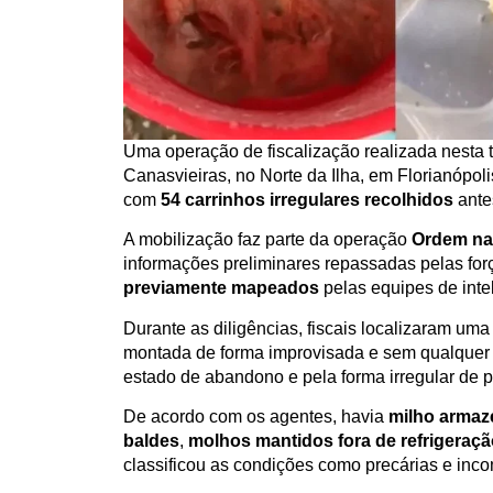
Uma operação de fiscalização realizada nesta 
Canasvieiras, no Norte da Ilha, em Florianópoli
com
54 carrinhos irregulares recolhidos
ante
A mobilização faz parte da operação
Ordem na
informações preliminares repassadas pelas for
previamente mapeados
pelas equipes de inte
Durante as diligências, fiscais localizaram um
montada de forma improvisada e sem qualquer 
estado de abandono e pela forma irregular de
De acordo com os agentes, havia
milho arma
baldes
,
molhos mantidos fora de refrigeraç
classificou as condições como precárias e inc