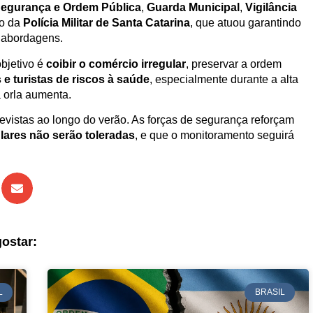
Segurança e Ordem Pública
,
Guarda Municipal
,
Vigilância
to da
Polícia Militar de Santa Catarina
, que atuou garantindo
 abordagens.
objetivo é
coibir o comércio irregular
, preservar a ordem
e turistas de riscos à saúde
, especialmente durante a alta
 orla aumenta.
evistas ao longo do verão. As forças de segurança reforçam
ulares não serão toleradas
, e que o monitoramento seguirá
ostar:
L
BRASIL