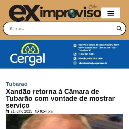
Tubarao
Xandão retorna à Câmara de
Tubarão com vontade de mostrar
serviço
21 julho 2025
9:54 pm