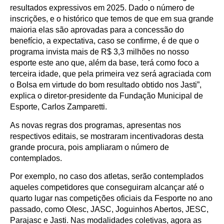
resultados expressivos em 2025. Dado o número de
inscrições, e o histórico que temos de que em sua grande
maioria elas são aprovadas para a concessão do
benefício, a expectativa, caso se confirme, é de que o
programa invista mais de R$ 3,3 milhões no nosso
esporte este ano que, além da base, terá como foco a
terceira idade, que pela primeira vez será agraciada com
o Bolsa em virtude do bom resultado obtido nos Jasti”,
explica o diretor-presidente da Fundação Municipal de
Esporte, Carlos Zamparetti.
As novas regras dos programas, apresentas nos
respectivos editais, se mostraram incentivadoras desta
grande procura, pois ampliaram o número de
contemplados.
Por exemplo, no caso dos atletas, serão contemplados
aqueles competidores que conseguiram alcançar até o
quarto lugar nas competições oficiais da Fesporte no ano
passado, como Olesc, JASC, Joguinhos Abertos, JESC,
Parajasc e Jasti. Nas modalidades coletivas, agora as