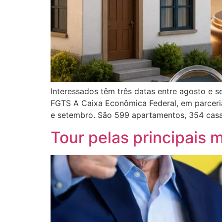
Interessados têm três datas entre agosto e s
FGTS A Caixa Econômica Federal, em parceria 
e setembro. São 599 apartamentos, 354 casa
Tour pelas principais 