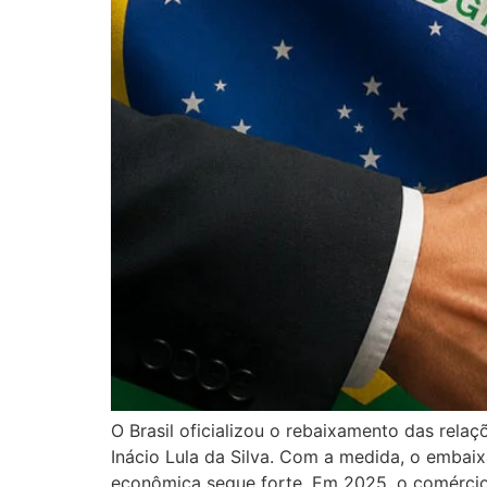
O Brasil oficializou o rebaixamento das rela
Inácio Lula da Silva. Com a medida, o embaix
econômica segue forte. Em 2025, o comércio 