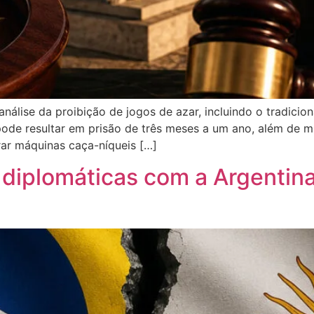
nálise da proibição de jogos de azar, incluindo o tradicio
pode resultar em prisão de três meses a um ano, além de 
ar máquinas caça-níqueis […]
s diplomáticas com a Argentina