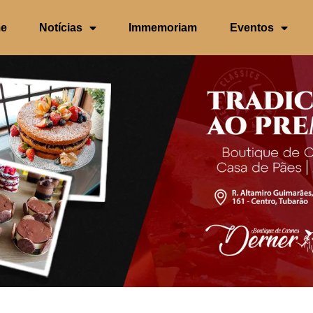
e
Notícias
Immemoriam
Eventos