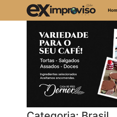
Hom
Categoria:
Brasil