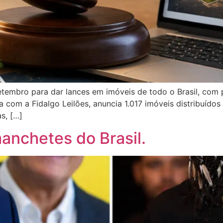
etembro para dar lances em imóveis de todo o Brasil, com 
com a Fidalgo Leilões, anuncia 1.017 imóveis distribuídos 
s, […]
manchetes do Brasil.