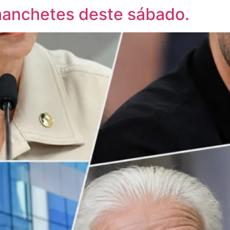
 manchetes deste sábado.