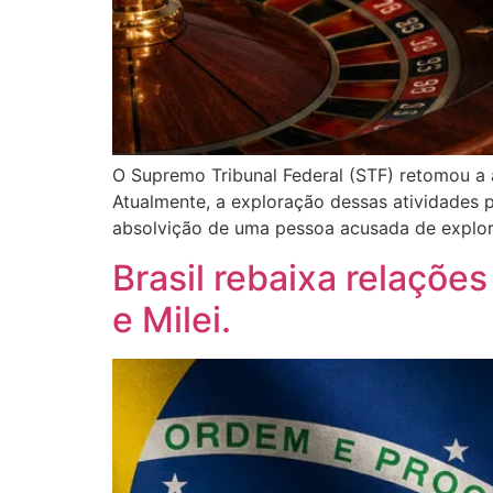
O Supremo Tribunal Federal (STF) retomou a a
Atualmente, a exploração dessas atividades 
absolvição de uma pessoa acusada de explor
Brasil rebaixa relaçõe
e Milei.