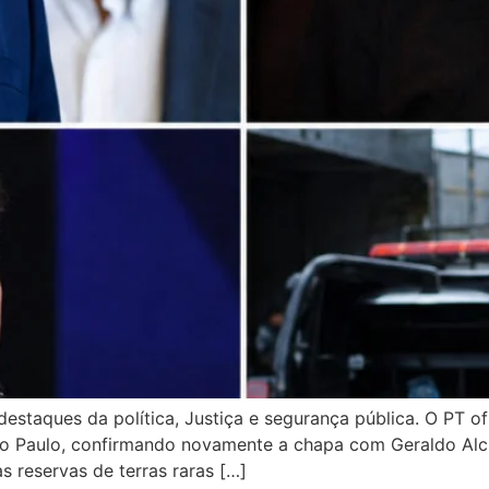
estaques da política, Justiça e segurança pública. O PT ofi
ão Paulo, confirmando novamente a chapa com Geraldo Alck
s reservas de terras raras […]