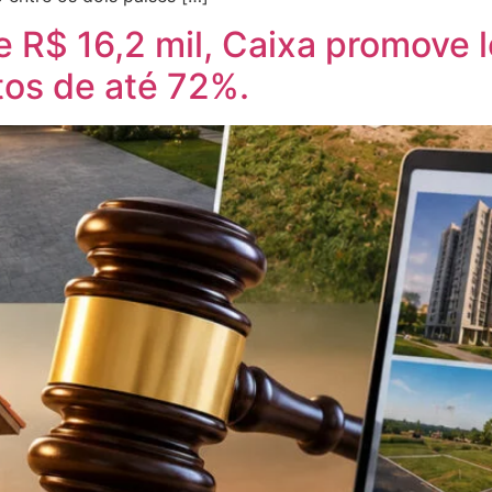
e R$ 16,2 mil, Caixa promove 
os de até 72%.