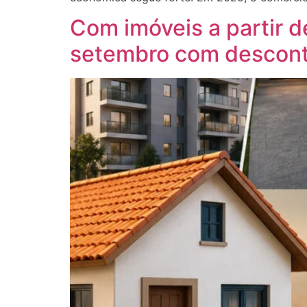
Com imóveis a partir d
setembro com descont