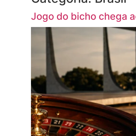
Jogo do bicho chega a