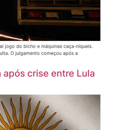
nal jogo do bicho e máquinas caça-níqueis.
multa. O julgamento começou após a
 após crise entre Lula