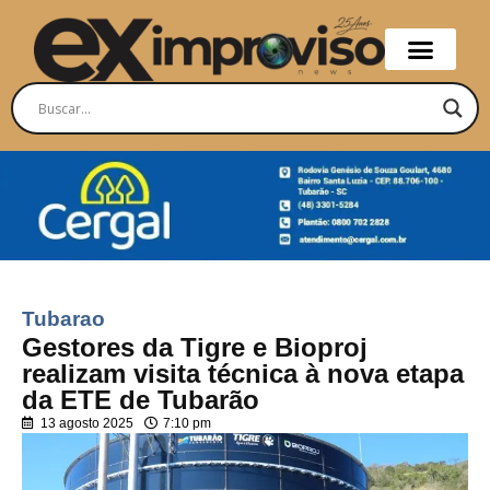
Tubarao
Gestores da Tigre e Bioproj
realizam visita técnica à nova etapa
da ETE de Tubarão
13 agosto 2025
7:10 pm