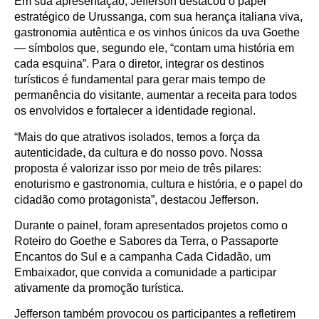
Em sua apresentação, Jefferson destacou o papel
estratégico de Urussanga, com sua herança italiana viva,
gastronomia autêntica e os vinhos únicos da uva Goethe
— símbolos que, segundo ele, “contam uma história em
cada esquina”. Para o diretor, integrar os destinos
turísticos é fundamental para gerar mais tempo de
permanência do visitante, aumentar a receita para todos
os envolvidos e fortalecer a identidade regional.
“Mais do que atrativos isolados, temos a força da
autenticidade, da cultura e do nosso povo. Nossa
proposta é valorizar isso por meio de três pilares:
enoturismo e gastronomia, cultura e história, e o papel do
cidadão como protagonista”, destacou Jefferson.
Durante o painel, foram apresentados projetos como o
Roteiro do Goethe e Sabores da Terra, o Passaporte
Encantos do Sul e a campanha Cada Cidadão, um
Embaixador, que convida a comunidade a participar
ativamente da promoção turística.
Jefferson também provocou os participantes a refletirem