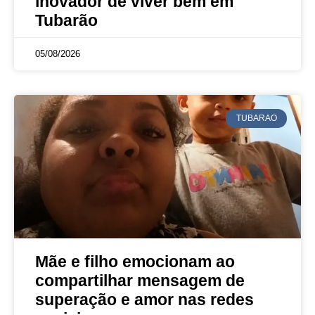
inovador de viver bem em
Tubarão
05/08/2026
TUBARAO
Mãe e filho emocionam ao
compartilhar mensagem de
superação e amor nas redes