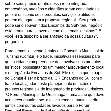
sobre seus papéis dentro dessa rede integrada:
empresários, artesãos e cidadãos foram convidados a
pensar em como seus produtos, serviços e atitudes
podem dialogar com a proposta regional. “Seu produto
pode ser o souvenir dos Encantos do Sul? Seu negócio
está pronto para conversar com os demais destinos? E
você, está disposto a ser anfitrião da nossa cultura?”,
perguntou.
Para Lemos, o evento fortalece o Conselho Municipal de
Turismo (Comtur) e o trade, iniciativas essenciais para
que a cidade compreenda e desenvolva seus produtos
turísticos, possibilitando um melhor aproveitamento local
e na região da Encantos do Sul. Ele explica que o papel
do Comtur é ser o braço da IGR Encantos do Sul com o
trade local, ajudar neste planejamento de ações e
projetos regionais e de integração de produtos turísticos.
“O Fórum Municipal de Urussanga é uma ação que deve
acontecer anualmente, e esses temas e pautas serão
juntos com outras cidades levados para o Fórum
Regional Encantos do Sul no mês de novembro”,