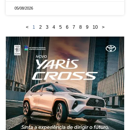
05/08/2026
<
1
2
3
4
5
6
7
8
9
10
>