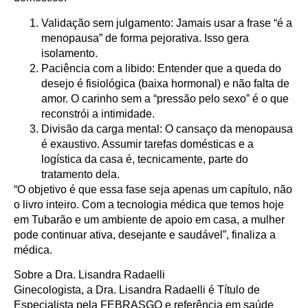
Validação sem julgamento: Jamais usar a frase “é a
menopausa” de forma pejorativa. Isso gera
isolamento.
Paciência com a libido: Entender que a queda do
desejo é fisiológica (baixa hormonal) e não falta de
amor. O carinho sem a “pressão pelo sexo” é o que
reconstrói a intimidade.
Divisão da carga mental: O cansaço da menopausa
é exaustivo. Assumir tarefas domésticas e a
logística da casa é, tecnicamente, parte do
tratamento dela.
“O objetivo é que essa fase seja apenas um capítulo, não
o livro inteiro. Com a tecnologia médica que temos hoje
em Tubarão e um ambiente de apoio em casa, a mulher
pode continuar ativa, desejante e saudável”, finaliza a
médica.
Sobre a Dra. Lisandra Radaelli
Ginecologista, a Dra. Lisandra Radaelli é Título de
Especialista pela FEBRASGO e referência em saúde