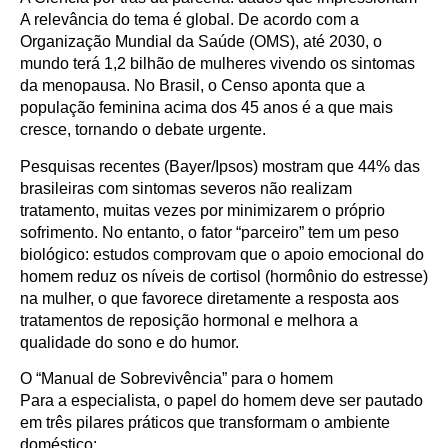
A relevância do tema é global. De acordo com a
Organização Mundial da Saúde (OMS), até 2030, o
mundo terá 1,2 bilhão de mulheres vivendo os sintomas
da menopausa. No Brasil, o Censo aponta que a
população feminina acima dos 45 anos é a que mais
cresce, tornando o debate urgente.
Pesquisas recentes (Bayer/Ipsos) mostram que 44% das
brasileiras com sintomas severos não realizam
tratamento, muitas vezes por minimizarem o próprio
sofrimento. No entanto, o fator “parceiro” tem um peso
biológico: estudos comprovam que o apoio emocional do
homem reduz os níveis de cortisol (hormônio do estresse)
na mulher, o que favorece diretamente a resposta aos
tratamentos de reposição hormonal e melhora a
qualidade do sono e do humor.
O “Manual de Sobrevivência” para o homem
Para a especialista, o papel do homem deve ser pautado
em três pilares práticos que transformam o ambiente
doméstico: