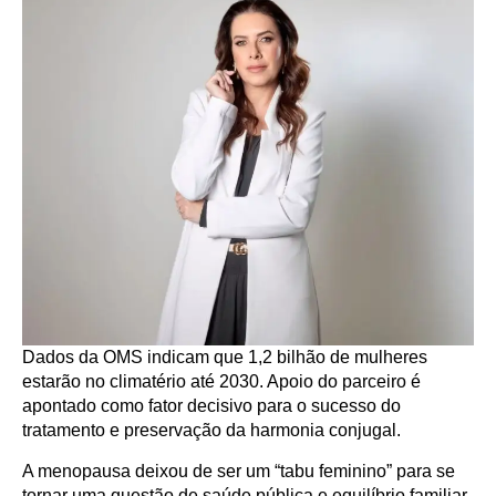
Dados da OMS indicam que 1,2 bilhão de mulheres
estarão no climatério até 2030. Apoio do parceiro é
apontado como fator decisivo para o sucesso do
tratamento e preservação da harmonia conjugal.
A menopausa deixou de ser um “tabu feminino” para se
tornar uma questão de saúde pública e equilíbrio familiar.