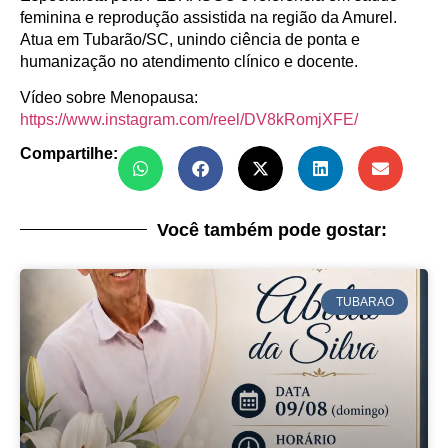
feminina e reprodução assistida na região da Amurel.
Atua em Tubarão/SC, unindo ciência de ponta e
humanização no atendimento clínico e docente.
Vídeo sobre Menopausa:
https://www.instagram.com/reel/DV8kRomjXFE/
Compartilhe:
Você também pode gostar:
TUBARAO