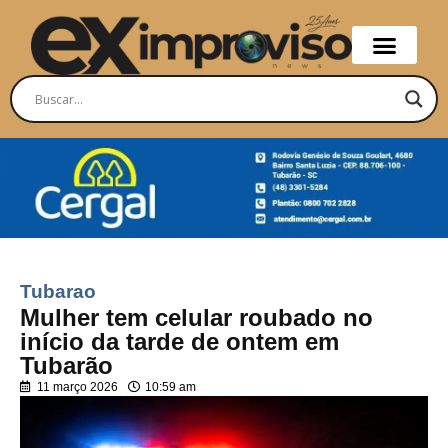
Tubarao
Mulher tem celular roubado no
início da tarde de ontem em
Tubarão
11 março 2026
10:59 am