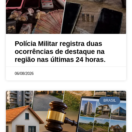
Polícia Militar registra duas
ocorrências de destaque na
região nas últimas 24 horas.
06/08/2026
BRASIL