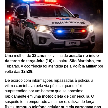
Uma mulher de
32 anos
foi vítima de
assalto no início
da tarde de terça-feira (10)
no bairro
São Martinho
, em
Tubarão. A ocorrência foi atendida pela
Polícia Militar
por
volta das
12h29
.
De acordo com informações repassadas à polícia, a
vítima caminhava pela via pública quando foi
surpreendida por um homem que se aproximou
rapidamente em uma
motocicleta de cor escura
. O
suspeito teria empurrado a mulher e, utilizando força
física,
tomou o telefone celular que ela carregava nas