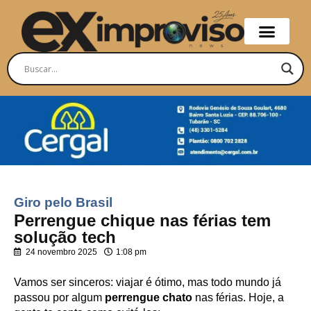
Giro pelo Brasil
Perrengue chique nas férias tem
solução tech
24 novembro 2025
1:08 pm
Vamos ser sinceros: viajar é ótimo, mas todo mundo já
passou por algum
perrengue chato
nas férias. Hoje, a