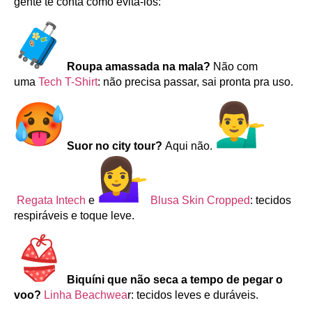
gente te conta como evitá-los:
Roupa amassada na mala?
Não com
uma
Tech T-Shirt
: não precisa passar, sai pronta pra uso.
Suor no city tour?
Aqui não.
Regata Intech
e
Blusa Skin Cropped
: tecidos
respiráveis e toque leve.
Biquíni que não seca a tempo de pegar o
voo?
Linha Beachwea
r: tecidos leves e duráveis.