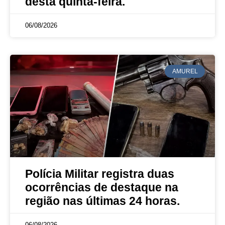
desta quinta-feira.
06/08/2026
AMUREL
Polícia Militar registra duas
ocorrências de destaque na
região nas últimas 24 horas.
06/08/2026