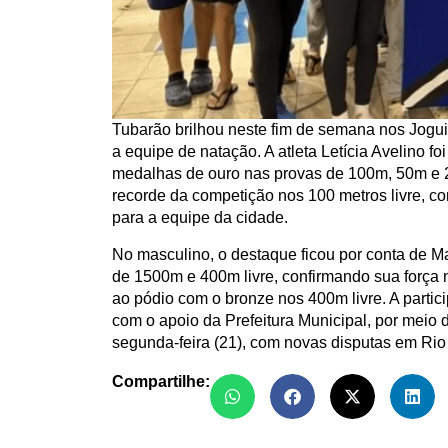
Tubarão brilhou neste fim de semana nos Jogu
a equipe de natação. A atleta Letícia Avelino 
medalhas de ouro nas provas de 100m, 50m e 2
recorde da competição nos 100 metros livre, 
para a equipe da cidade.
No masculino, o destaque ficou por conta de 
de 1500m e 400m livre, confirmando sua força n
ao pódio com o bronze nos 400m livre. A parti
com o apoio da Prefeitura Municipal, por meio
segunda-feira (21), com novas disputas em Rio
Compartilhe: