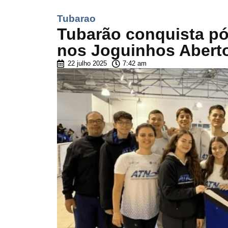
Tubarao
Tubarão conquista pó
nos Joguinhos Abert
22 julho 2025
7:42 am