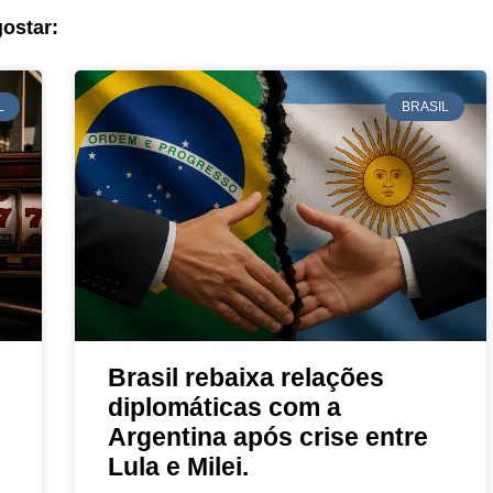
ostar:
L
BRASIL
Brasil rebaixa relações
diplomáticas com a
Argentina após crise entre
Lula e Milei.