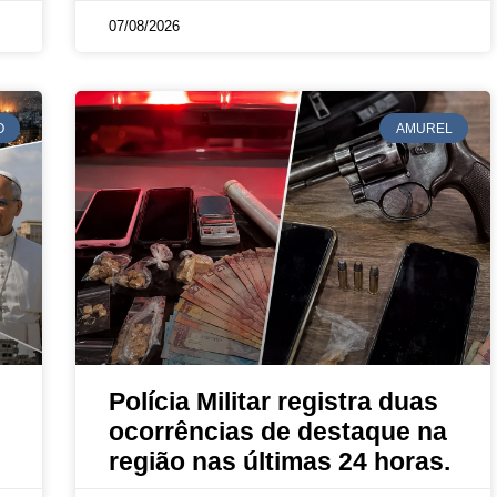
07/08/2026
O
AMUREL
Polícia Militar registra duas
ocorrências de destaque na
região nas últimas 24 horas.