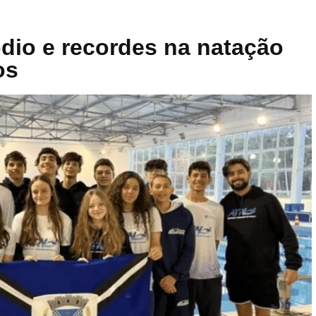
dio e recordes na natação
os