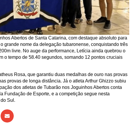
inhos Abertos de Santa Catarina, com destaque absoluto para
foi o grande nome da delegação tubaronense, conquistando três
00m livre. No auge da performance, Letícia ainda quebrou o
com o tempo de 58.40 segundos, somando 12 pontos cruciais
Matheus Rosa, que garantiu duas medalhas de ouro nas provas
as provas de longa distância. Já o atleta Arthur Ghizzo subiu
cipação dos atletas de Tubarão nos Joguinhos Abertos conta
 da Fundação de Esporte, e a competição segue nesta
 do Sul.