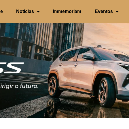
e
Notícias
Immemoriam
Eventos