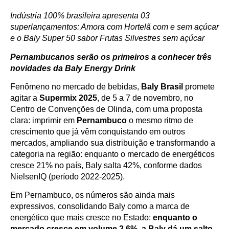
Indústria 100% brasileira apresenta 03
superlançamentos: Amora com Hortelã com e sem açúcar
e o Baly Super 50 sabor Frutas Silvestres sem açúcar
Pernambucanos serão os primeiros a conhecer três
novidades da Baly Energy Drink
Fenômeno no mercado de bebidas,
Baly Brasil
promete
agitar a
Supermix 2025
, de 5 a 7 de novembro, no
Centro de Convenções de Olinda, com uma proposta
clara: imprimir em
Pernambuco
o mesmo ritmo de
crescimento que já vêm conquistando em outros
mercados, ampliando sua distribuição e transformando a
categoria na região: enquanto o mercado de energéticos
cresce 21% no país, Baly salta 42%, conforme dados
NielsenIQ (período 2022-2025).
Em Pernambuco, os números são ainda mais
expressivos, consolidando Baly como a marca de
energético que mais cresce no Estado:
enquanto o
mercado cresce em volume 2,6%, a Baly dá um salto