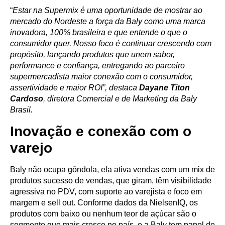
“
Estar na Supermix é uma oportunidade de mostrar ao
mercado do Nordeste a força da Baly como uma marca
inovadora, 100% brasileira e que entende o que o
consumidor quer. Nosso foco é continuar crescendo com
propósito, lançando produtos que unem sabor,
performance e confiança, entregando ao parceiro
supermercadista maior conexão com o consumidor,
assertividade e maior ROI”, destaca
Dayane Titon
Cardoso
, diretora Comercial e de Marketing da Baly
Brasil.
Inovação e conexão com o
varejo
Baly não ocupa gôndola, ela ativa vendas com um mix de
produtos sucesso de vendas, que giram, têm visibilidade
agressiva no PDV, com suporte ao varejista e foco em
margem e sell out. Conforme dados da NielsenIQ, os
produtos com baixo ou nenhum teor de açúcar são o
segmento que mais cresce no país, e a Baly tem papel de