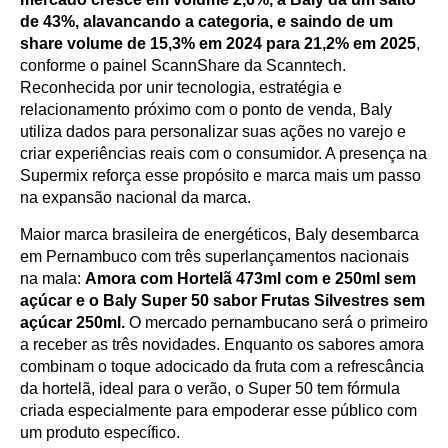
de 43%, alavancando a categoria, e saindo de um
share volume de 15,3% em 2024 para 21,2% em 2025
,
conforme o painel ScannShare da Scanntech.
Reconhecida por unir tecnologia, estratégia e
relacionamento próximo com o ponto de venda, Baly
utiliza dados para personalizar suas ações no varejo e
criar experiências reais com o consumidor. A presença na
Supermix reforça esse propósito e marca mais um passo
na expansão nacional da marca.
Maior marca brasileira de energéticos, Baly desembarca
em Pernambuco com três superlançamentos nacionais
na mala:
Amora com Hortelã 473ml com e 250ml sem
açúcar e o Baly Super 50 sabor Frutas Silvestres sem
açúcar 250ml.
O mercado pernambucano será o primeiro
a receber as três novidades. Enquanto os sabores amora
combinam o toque adocicado da fruta com a refrescância
da hortelã, ideal para o verão, o Super 50 tem fórmula
criada especialmente para empoderar esse público com
um produto específico.