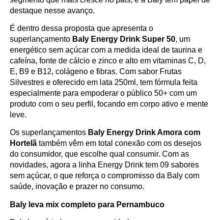
destaque nesse avanço.
É dentro dessa proposta que apresenta o
superlançamento
Baly Energy Drink Super 50
, um
energético sem açúcar com a medida ideal de taurina e
cafeína, fonte de cálcio e zinco e alto em vitaminas C, D,
E, B9 e B12, colágeno e fibras. Com sabor Frutas
Silvestres e oferecido em lata 250ml, tem fórmula feita
especialmente para empoderar o público 50+ com um
produto com o seu perfil, focando em corpo ativo e mente
leve.
Os superlançamentos
Baly Energy Drink Amora com
Hortelã
também vêm em total conexão com os desejos
do consumidor, que escolhe qual consumir. Com as
novidades, agora a linha Energy Drink tem 09 sabores
sem açúcar, o que reforça o compromisso da Baly com
saúde, inovação e prazer no consumo.
Baly leva mix completo para Pernambuco