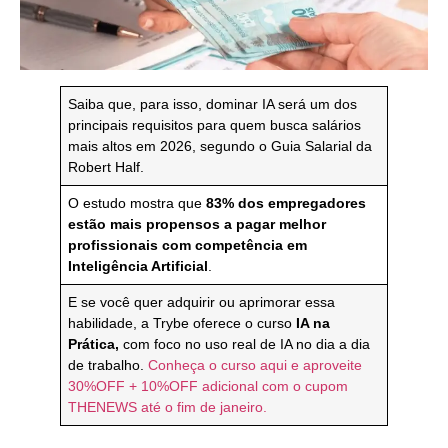
Saiba que, para isso, dominar IA será um dos
principais requisitos para quem busca salários
mais altos em 2026, segundo o Guia Salarial da
Robert Half.
O estudo mostra que
83% dos empregadores
estão mais propensos a pagar melhor
profissionais com competência em
Inteligência Artificial
.
E se você quer adquirir ou aprimorar essa
habilidade, a Trybe oferece o curso
IA na
Prática,
com foco no uso real de IA no dia a dia
de trabalho.
Conheça o curso aqui e aproveite
30%OFF + 10%OFF adicional com o cupom
THENEWS até o fim de janeiro.